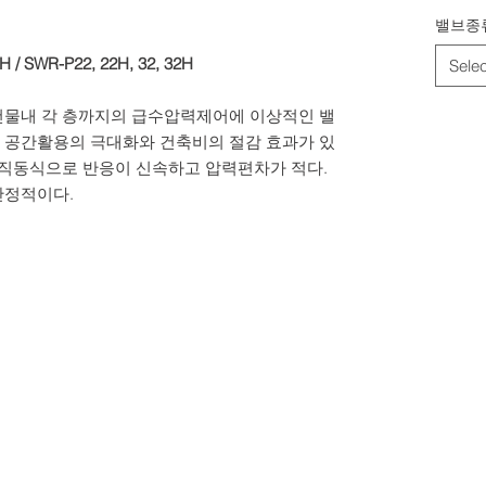
밸브종
H / SWR-P22, 22H, 32, 32H
Selec
건물내 각 층까지의 급수압력제어에 이상적인 밸
 공간활용의 극대화와 건축비의 절감 효과가 있
, 직동식으로 반응이 신속하고 압력편차가 적다.
안정적이다.